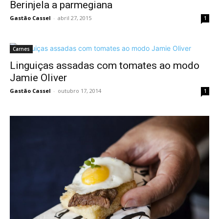
Berinjela a parmegiana
Gastão Cassel
-
abril 27, 2015
1
Carnes
Linguiças assadas com tomates ao modo
Jamie Oliver
Gastão Cassel
-
outubro 17, 2014
1