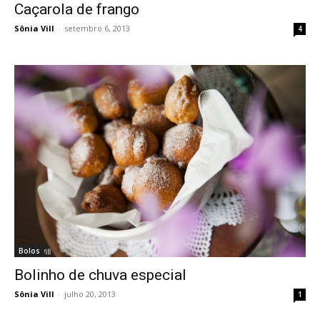
Caçarola de frango
Sônia Vill
-
setembro 6, 2013
4
Bolos
Bolinho de chuva especial
Sônia Vill
-
julho 20, 2013
1