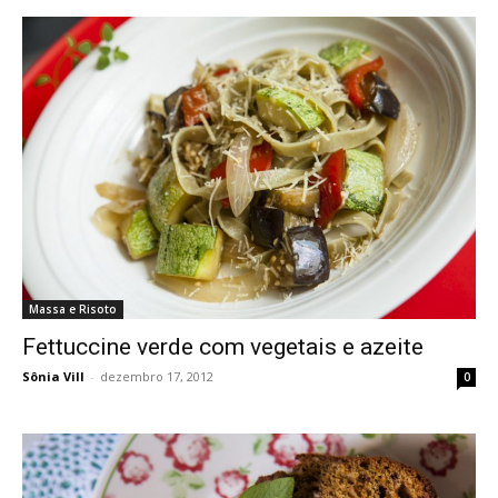
Massa e Risoto
Fettuccine verde com vegetais e azeite
Sônia Vill
-
dezembro 17, 2012
0