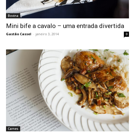
Bovina
Mini bife a cavalo – uma entrada divertida
Gastão Cassel
-
janeiro 3, 2014
0
Carnes