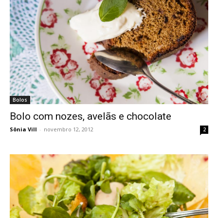
Bolos
Bolo com nozes, avelãs e chocolate
Sônia Vill
-
novembro 12, 2012
2