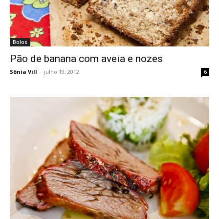
Bolos
Pão de banana com aveia e nozes
Sônia Vill
-
julho 19, 2012
6