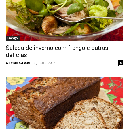
Frango
Salada de inverno com frango e outras
delícias
Gastão Cassel
-
agosto 9, 2012
0