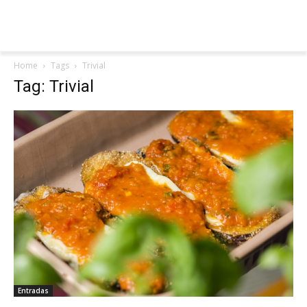
Home
Tags
Trivial
Tag: Trivial
Entradas