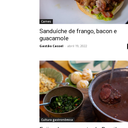
Carnes
Sanduíche de frango, bacon e
guacamole
Gastão Cassel
-
abril 19, 2022
Cultura gastronômica