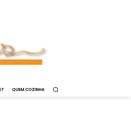
ST
QUEM COZINHA