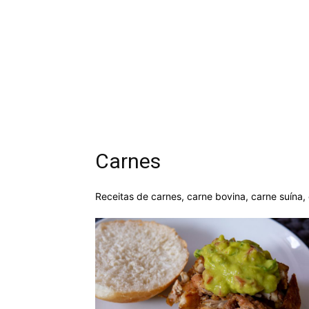
Carnes
Receitas de carnes, carne bovina, carne suína,