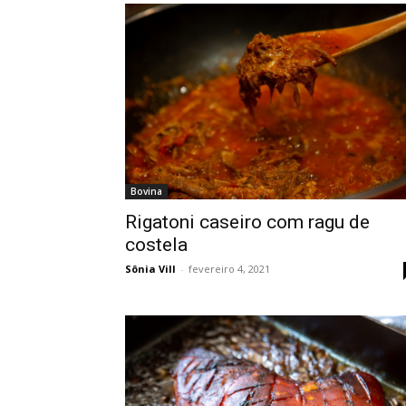
Bovina
Rigatoni caseiro com ragu de
costela
Sônia Vill
-
fevereiro 4, 2021