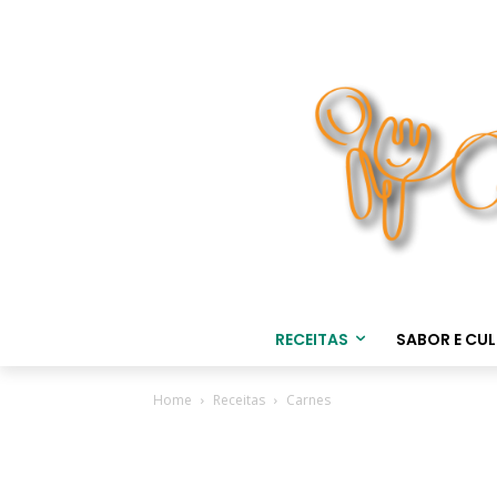
RECEITAS
SABOR E CU
Home
Receitas
Carnes