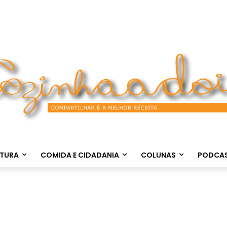
LTURA
COMIDA E CIDADANIA
COLUNAS
PODCA