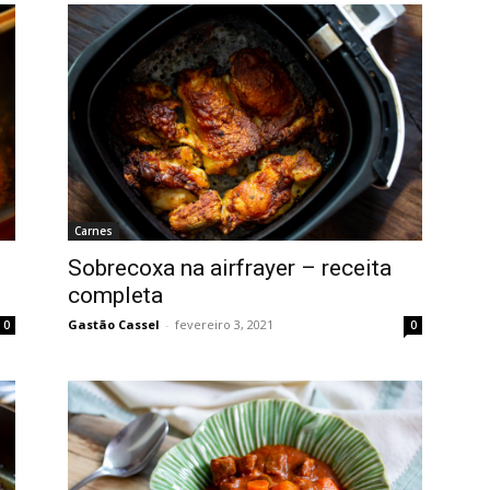
Carnes
Sobrecoxa na airfrayer – receita
completa
Gastão Cassel
-
fevereiro 3, 2021
0
0