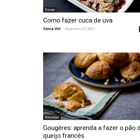
Doces
Como fazer cuca de uva
Sônia Vill
-
fevereiro 27, 2021
Entradas
Gougères: aprenda a fazer o pão 
queijo francês