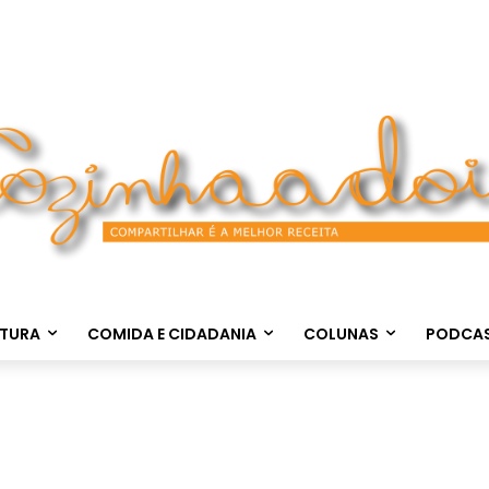
LTURA
COMIDA E CIDADANIA
COLUNAS
PODCA