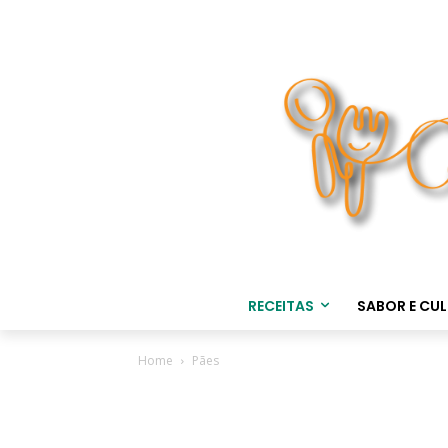
RECEITAS
SABOR E CU
Home
Pães