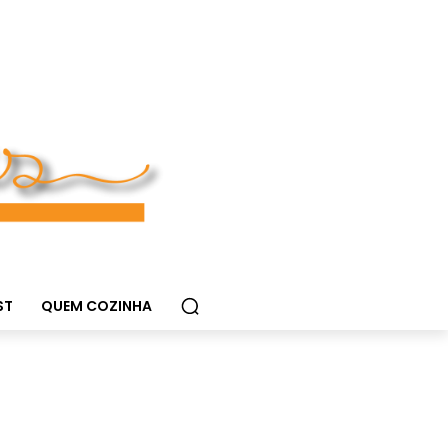
ST
QUEM COZINHA