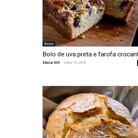
Bolos
Bolo de uva preta e farofa crocan
Sônia Vill
-
maio 13, 2019