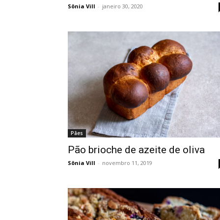
Sônia Vill
-
janeiro 30, 2020
Pães
Pão brioche de azeite de oliva
Sônia Vill
-
novembro 11, 2019