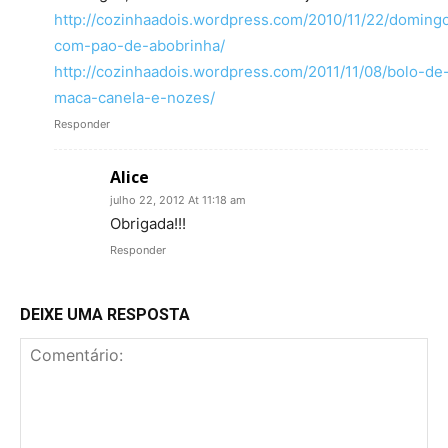
http://cozinhaadois.wordpress.com/2010/11/22/doming
com-pao-de-abobrinha/
http://cozinhaadois.wordpress.com/2011/11/08/bolo-de
maca-canela-e-nozes/
Responder
Alice
julho 22, 2012 At 11:18 am
Obrigada!!!
Responder
DEIXE UMA RESPOSTA