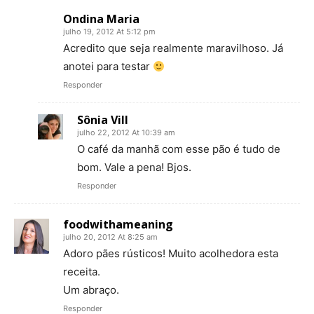
Ondina Maria
julho 19, 2012 At 5:12 pm
Acredito que seja realmente maravilhoso. Já
anotei para testar
Responder
Sônia Vill
julho 22, 2012 At 10:39 am
O café da manhã com esse pão é tudo de
bom. Vale a pena! Bjos.
Responder
foodwithameaning
julho 20, 2012 At 8:25 am
Adoro pães rústicos! Muito acolhedora esta
receita.
Um abraço.
Responder