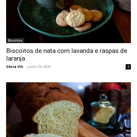
Biscoitos
Biscoitos de nata com lavanda e raspas de
laranja
Sônia Vill
-
junho 29, 2020
0