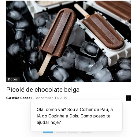
Doces
Picolé de chocolate belga
Gastão Cassel
-
dezembro 17, 2019
0
Olá, como vai? Sou a Colher de Pau, a
IA do Cozinha a Dois. Como posso te
ajudar hoje?
1
2
3