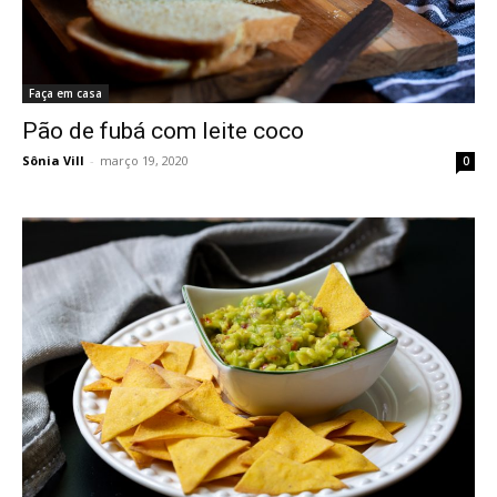
Faça em casa
Pão de fubá com leite coco
Sônia Vill
-
março 19, 2020
0