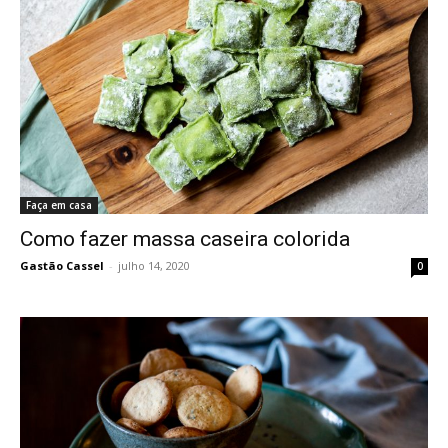
Faça em casa
Como fazer massa caseira colorida
Gastão Cassel
-
julho 14, 2020
0