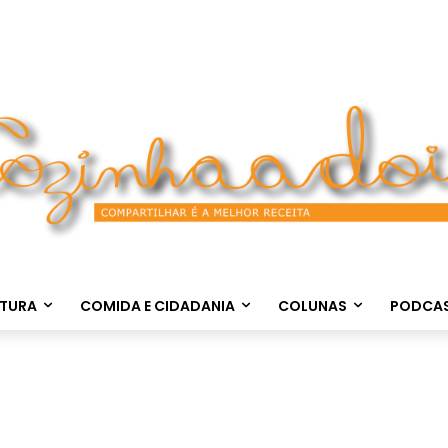
LTURA
COMIDA E CIDADANIA
COLUNAS
PODCA