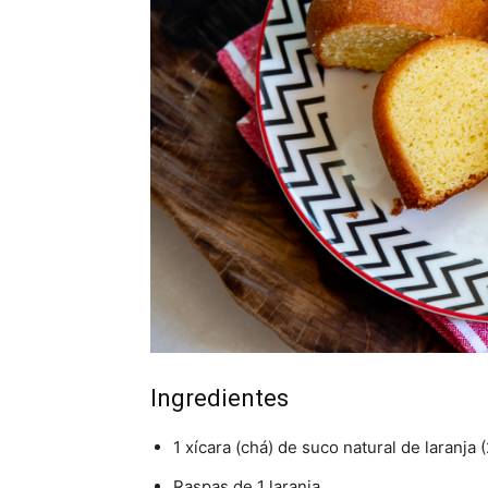
Ingredientes
1 xícara (chá) de suco natural de laranja 
Raspas de 1 laranja