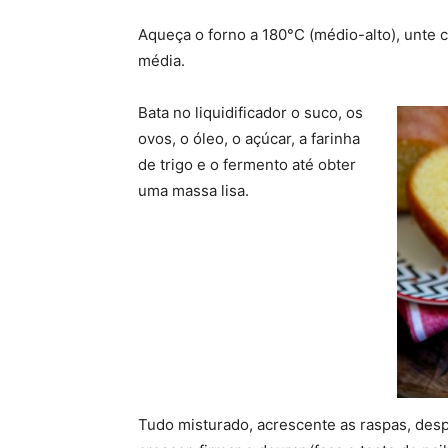
Aqueça o forno a 180°C (médio-alto), unte 
média.
Bata no liquidificador o suco, os
ovos, o óleo, o açúcar, a farinha
de trigo e o fermento até obter
uma massa lisa.
Tudo misturado, acrescente as raspas, desp