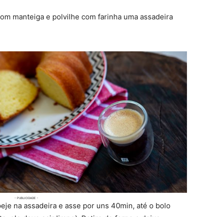
com manteiga e polvilhe com farinha uma assadeira
eje na assadeira e asse por uns 40min, até o bolo