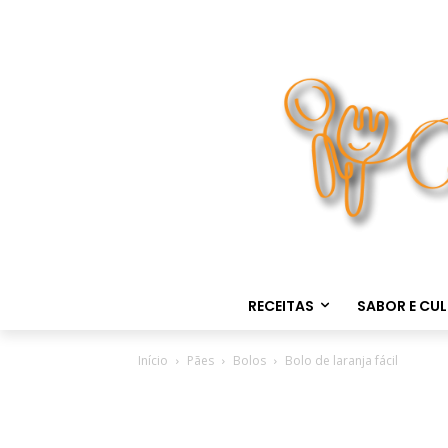
RECEITAS
SABOR E CU
Início
Pães
Bolos
Bolo de laranja fácil