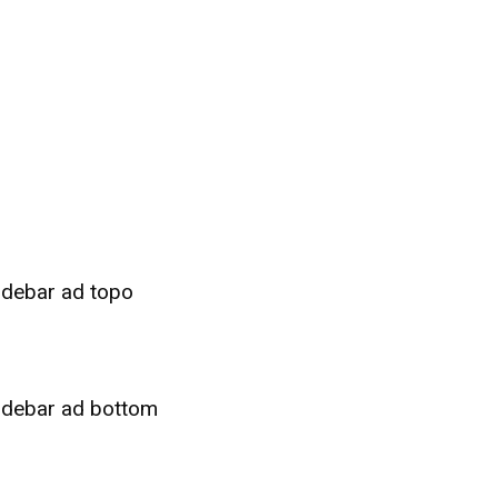
idebar ad topo
idebar ad bottom