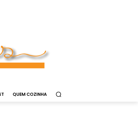
ST
QUEM COZINHA