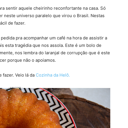
ra sentir aquele cheirinho reconfortante na casa. Só
r neste universo paralelo que virou o Brasil. Nestas
cil de fazer.
pedida pra acompanhar um café na hora de assistir a
s esta tragédia que nos assola. Este é um bolo de
camente, nos lembra do laranjal de corrupção que é este
cer porque não o apoiamos.
e fazer. Veio lá da
Cozinha da Helô.