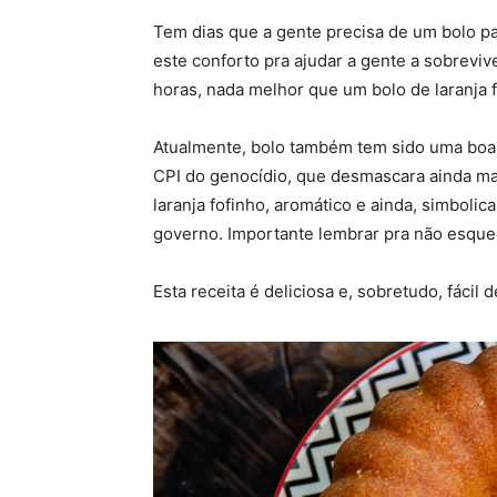
Tem dias que a gente precisa de um bolo pa
este conforto pra ajudar a gente a sobrevive
horas, nada melhor que um bolo de laranja fá
Atualmente, bolo também tem sido uma boa 
CPI do genocídio, que desmascara ainda mai
laranja fofinho, aromático e ainda, simboli
governo. Importante lembrar pra não esque
Esta receita é deliciosa e, sobretudo, fácil d