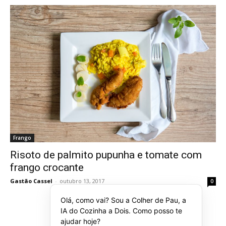
Frango
Risoto de palmito pupunha e tomate com
frango crocante
Gastão Cassel
-
outubro 13, 2017
0
Olá, como vai? Sou a Colher de Pau, a
IA do Cozinha a Dois. Como posso te
ajudar hoje?