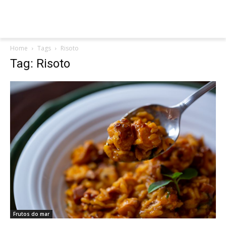
Home
Tags
Risoto
Tag: Risoto
Frutos do mar