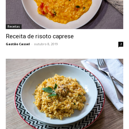
Receitas
Receita de risoto caprese
Gastão Cassel
-
outubro 8, 2019
2