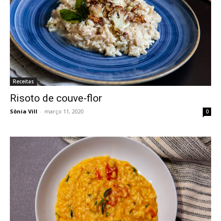
Receitas
Risoto de couve-flor
Sônia Vill
-
março 11, 2020
0