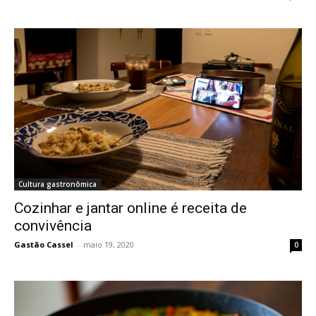
Cultura gastronômica
Cozinhar e jantar online é receita de
convivência
Gastão Cassel
-
maio 19, 2020
0