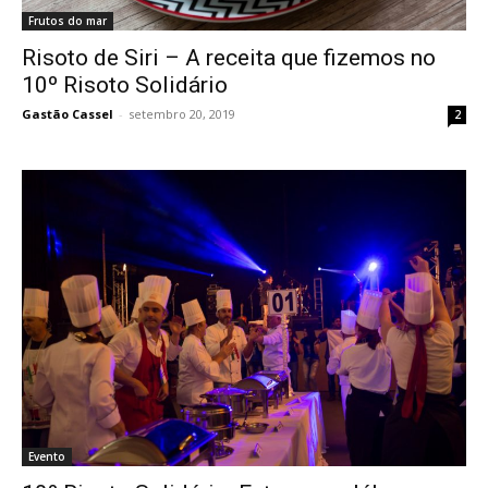
Frutos do mar
Risoto de Siri – A receita que fizemos no
10º Risoto Solidário
Gastão Cassel
-
setembro 20, 2019
2
Evento