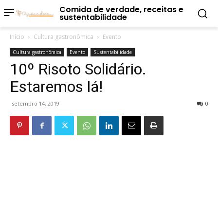
Comida de verdade, receitas e
sustentabilidade
Início
Cultura gastronômica
Evento
Cultura gastronômica
Evento
Sustentabilidade
10º Risoto Solidário.
Estaremos lá!
setembro 14, 2019
0