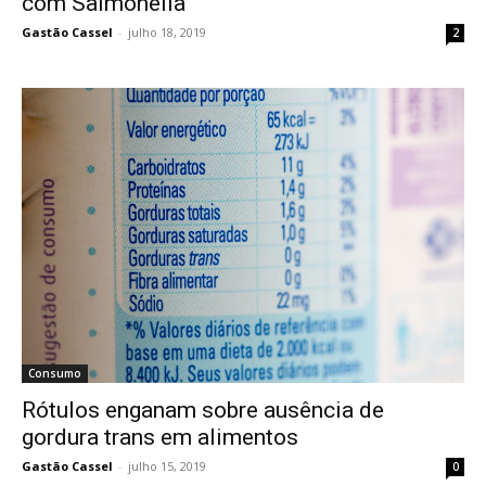
com Salmonella
Gastão Cassel
-
julho 18, 2019
2
Consumo
Rótulos enganam sobre ausência de
gordura trans em alimentos
Gastão Cassel
-
julho 15, 2019
0