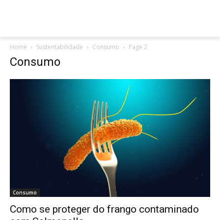
Home
Sustentabilidade
Consumo
Page 2
Consumo
Consumo
Como se proteger do frango contaminado