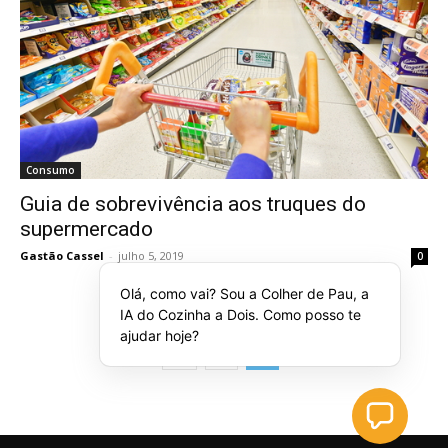
Consumo
Guia de sobrevivência aos truques do
supermercado
Gastão Cassel
-
julho 5, 2019
0
Olá, como vai? Sou a Colher de Pau, a
IA do Cozinha a Dois. Como posso te
ajudar hoje?
1
2