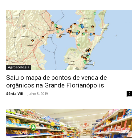
Agroecologia
Saiu o mapa de pontos de venda de
orgânicos na Grande Florianópolis
Sônia Vill
-
julho 8, 2019
2