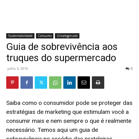
Sustentabilidade
Consumo
Uncategorized
Guia de sobrevivência aos
truques do supermercado
julho 5, 2019
0
Saiba como o consumidor pode se proteger das
estratégias de marketing que estimulam você a
consumir mais e nem sempre o que é realmente
necessário. Temos aqui um guia de
sobrevivência no assédio das prateleiras.