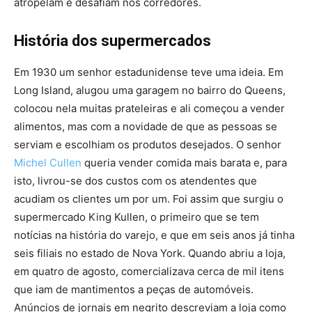
atropelam e desafiam nos corredores.
História dos supermercados
Em 1930 um senhor estadunidense teve uma ideia. Em
Long Island, alugou uma garagem no bairro do Queens,
colocou nela muitas prateleiras e ali começou a vender
alimentos, mas com a novidade de que as pessoas se
serviam e escolhiam os produtos desejados. O senhor
Michel Cullen
queria vender comida mais barata e, para
isto, livrou-se dos custos com os atendentes que
acudiam os clientes um por um. Foi assim que surgiu o
supermercado King Kullen, o primeiro que se tem
notícias na história do varejo, e que em seis anos já tinha
seis filiais no estado de Nova York. Quando abriu a loja,
em quatro de agosto, comercializava cerca de mil itens
que iam de mantimentos a peças de automóveis.
Anúncios de jornais em negrito descreviam a loja como