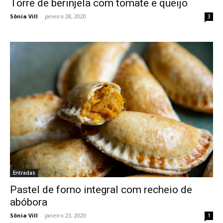
Torre de berinjela com tomate e queijo
Sônia Vill
-
janeiro 28, 2020
3
Entradas
Pastel de forno integral com recheio de
abóbora
Sônia Vill
-
janeiro 23, 2020
1