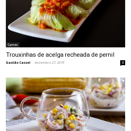
Carnes
Trouxinhas de acelga recheada de pernil
Gastão Cassel
-
dezembro 27, 2019
0