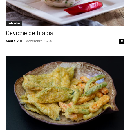
Entradas
Ceviche de tilápia
Sônia Vill
-
dezembro 26, 2019
0