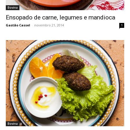
Bovina
Ensopado de carne, legumes e mandioca
Gastão Cassel
-
novembro 21, 2014
1
Bovina