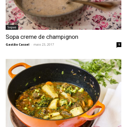
Sopas
Sopa creme de champignon
Gastão Cassel
-
maio 23, 2017
9