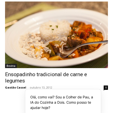
Bovina
Ensopadinho tradicional de carne e
legumes
Gastão Cassel
-
outubro 13, 2012
0
Olá, como vai? Sou a Colher de Pau, a
IA do Cozinha a Dois. Como posso te
ajudar hoje?
1
2