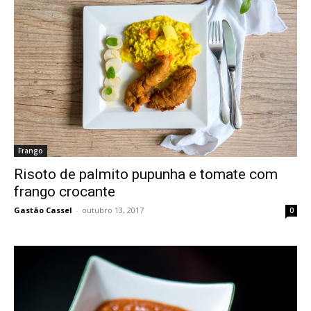
Frango
Risoto de palmito pupunha e tomate com
frango crocante
Gastão Cassel
-
outubro 13, 2017
0