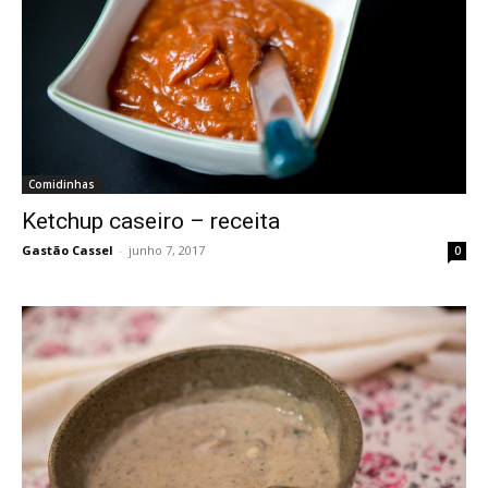
Comidinhas
Ketchup caseiro – receita
Gastão Cassel
-
junho 7, 2017
0