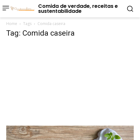
Comida de verdade, receitas e
sustentabilidade
Home
Tags
Comida caseira
Tag: Comida caseira