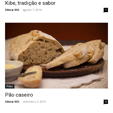
Kibe, tradição e sabor
Sônia Vill
-
agosto 7, 2014
1
Pães
Pão caseiro
Sônia Vill
-
setembro 5, 2013
0