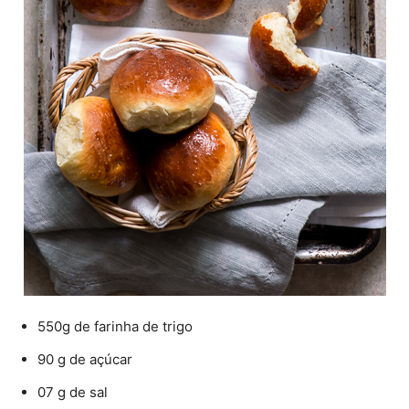
550g de farinha de trigo
90 g de açúcar
07 g de sal