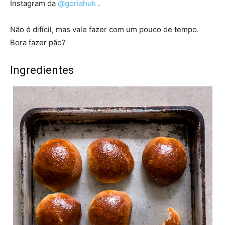
Instagram da
@goriahuk
.
Não é difícil, mas vale fazer com um pouco de tempo.
Bora fazer pão?
Ingredientes