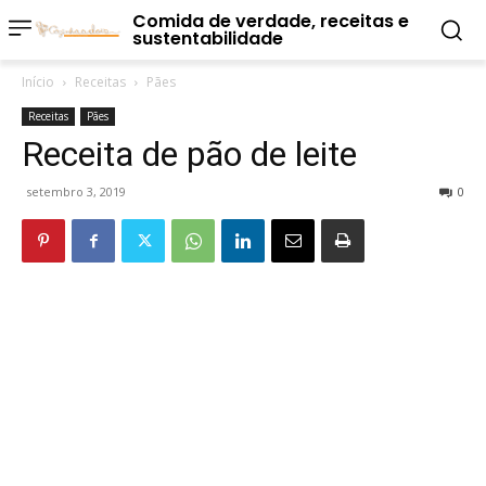
Comida de verdade, receitas e
sustentabilidade
Início
Receitas
Pães
Receitas
Pães
Receita de pão de leite
setembro 3, 2019
0