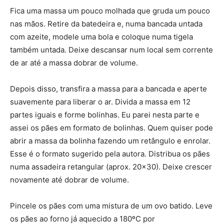
Fica uma massa um pouco molhada que gruda um pouco
nas mãos. Retire da batedeira e, numa bancada untada
com azeite, modele uma bola e coloque numa tigela
também untada. Deixe descansar num local sem corrente
de ar até a massa dobrar de volume.
Depois disso, transfira a massa para a bancada e aperte
suavemente para liberar o ar. Divida a massa em 12
partes iguais e forme bolinhas. Eu parei nesta parte e
assei os pães em formato de bolinhas. Quem quiser pode
abrir a massa da bolinha fazendo um retângulo e enrolar.
Esse é o formato sugerido pela autora. Distribua os pães
numa assadeira retangular (aprox. 20×30). Deixe crescer
novamente até dobrar de volume.
Pincele os pães com uma mistura de um ovo batido. Leve
os pães ao forno já aquecido a 180ºC por