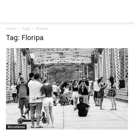
Home
Tags
Floripa
Tag: Floripa
Miscelânea