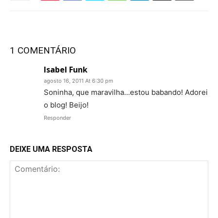
1 COMENTÁRIO
Isabel Funk
agosto 16, 2011 At 6:30 pm
Soninha, que maravilha…estou babando! Adorei
o blog! Beijo!
Responder
DEIXE UMA RESPOSTA