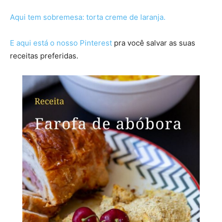
Aqui tem sobremesa: torta creme de laranja.
E aqui está o nosso Pinterest
pra você salvar as suas
receitas preferidas.