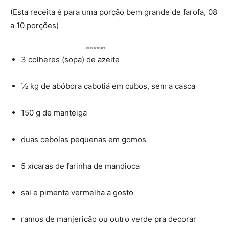
(Esta receita é para uma porção bem grande de farofa, 08
a 10 porções)
3 colheres (sopa) de azeite
½ kg de abóbora cabotiá em cubos, sem a casca
150 g de manteiga
duas cebolas pequenas em gomos
5 xícaras de farinha de mandioca
sal e pimenta vermelha a gosto
ramos de manjericão ou outro verde pra decorar