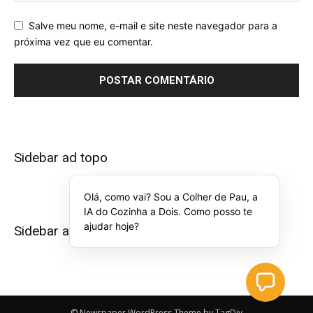
Salve meu nome, e-mail e site neste navegador para a
próxima vez que eu comentar.
Sidebar ad topo
Olá, como vai? Sou a Colher de Pau, a
IA do Cozinha a Dois. Como posso te
ajudar hoje?
Sidebar ad bottom
© Newspaper WordPress Theme by TagDiv