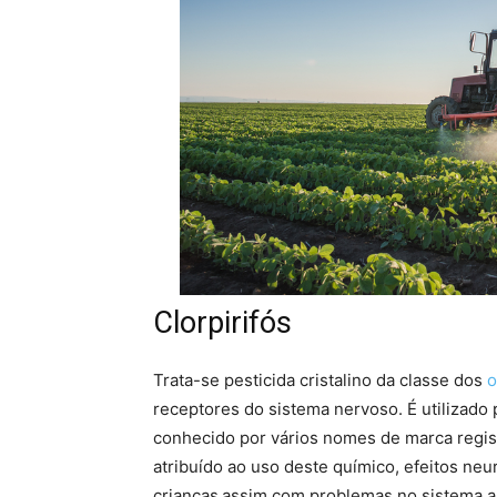
Clorpirifós
Trata-se pesticida cristalino da classe dos
o
receptores do sistema nervoso. É utilizado p
conhecido por vários nomes de marca registada
atribuído ao uso deste químico, efeitos ne
crianças
assim com problemas no sistema 