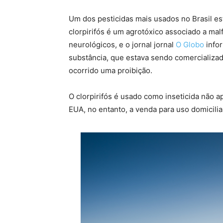
Um dos pesticidas mais usados no Brasil es
clorpirifós é um agrotóxico associado a m
neurológicos, e o jornal jornal
O Globo
infor
substância, que estava sendo comercializad
ocorrido uma proibição.
O clorpirifós é usado como inseticida não 
EUA, no entanto, a venda para uso domicili