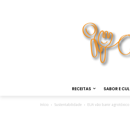
RECEITAS
SABOR E CU
Início
Sustentabilidade
EUA vão banir agrotóxico 