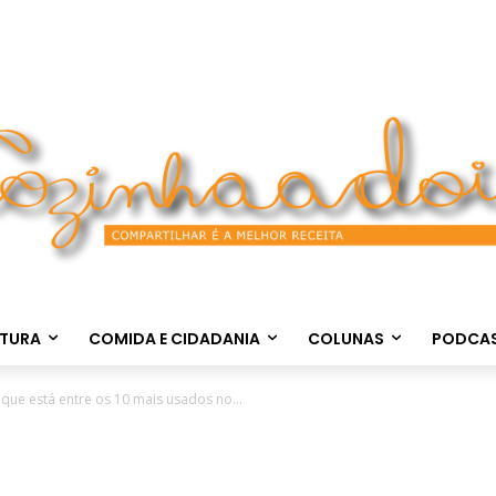
LTURA
COMIDA E CIDADANIA
COLUNAS
PODCA
que está entre os 10 mais usados no...