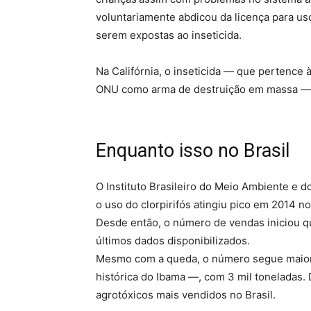
voluntariamente abdicou da licença para uso
serem expostas ao inseticida.
Na Califórnia, o inseticida — que pertence 
ONU como arma de destruição em massa — fo
Enquanto isso no Brasil
O Instituto Brasileiro do Meio Ambiente e 
o uso do clorpirifós atingiu pico em 2014 no
Desde então, o número de vendas iniciou q
últimos dados disponibilizados.
Mesmo com a queda, o número segue maior 
histórica do Ibama —, com 3 mil toneladas. D
agrotóxicos mais vendidos no Brasil.