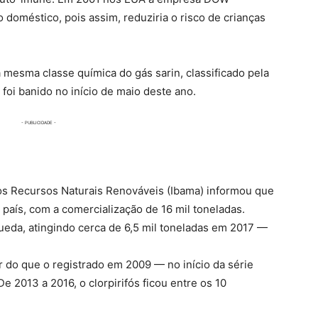
 doméstico, pois assim, reduziria o risco de crianças
à mesma classe química do gás sarin, classificado pela
i banido no início de maio deste ano.
dos Recursos Naturais Renováveis (Ibama) informou que
 país, com a comercialização de 16 mil toneladas.
ueda, atingindo cerca de 6,5 mil toneladas em 2017 —
do que o registrado em 2009 — no início da série
e 2013 a 2016, o clorpirifós ficou entre os 10