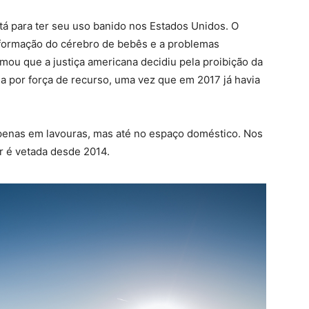
tá para ter seu uso banido nos Estados Unidos. O
alformação do cérebro de bebês e a problemas
mou que a justiça americana decidiu pela proibição da
a por força de recurso, uma vez que em 2017 já havia
apenas em lavouras, mas até no espaço doméstico. Nos
ar é vetada desde 2014.