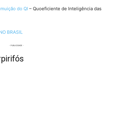
dimuição do QI
– Quoeficiente de Inteligência das
NO BRASIL
pirifós