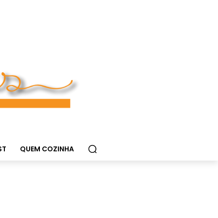
ST
QUEM COZINHA