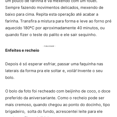
um pouco de farinha e vá mexendo com um fouet.
Sempre fazendo movimentos delicados, mexendo de
baixo para cima. Repita esta operação até acabar a
farinha. Transfira a mistura para forma e leve ao forno pré
aquecido 180ºC por aproximadamente 40 minutos, ou
quando fizer o teste do palito e ele sair sequinho.
Enfeites e recheio
Depois é só esperar esfriar, passar uma faquinha nas
laterais da forma pra ele soltar e,
voilà!
Invente o seu
bolo.
O bolo da foto foi recheado com beijinho de coco, o doce
preferido da aniversariante. Como o recheio pode ser
mais cremoso, quando chegou ao ponto do docinho, tipo
brigadeiro, solta do fundo, acrescentei leite para ele