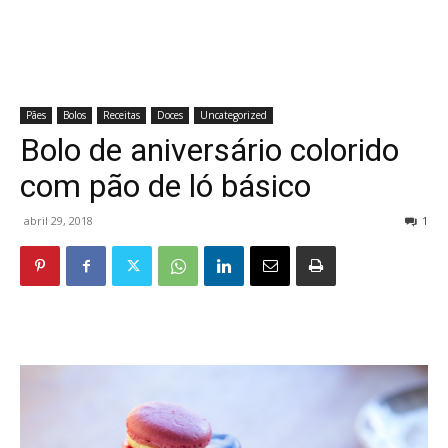
Pães
Bolos
Receitas
Doces
Uncategorized
Bolo de aniversário colorido
com pão de ló básico
abril 29, 2018
1