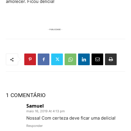
amolecer. Ficou delícia!
1 COMENTÁRIO
Samuel
maio 16, 2019 At 4:13 pm
Nossa! Com certeza deve ficar uma delicia!
Responder