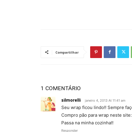
Compartilhar
1 COMENTÁRIO
silmorelli
janeiro 4, 2013 At 11:41 am
Seu wrap ficou lindo!! Sempre fa
Compro pão para wrap neste site
Passa na minha cozinha!!
Responder