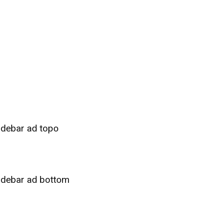
idebar ad topo
idebar ad bottom