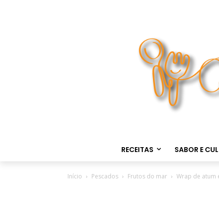
RECEITAS
SABOR E CU
Início
Pescados
Frutos do mar
Wrap de atum 