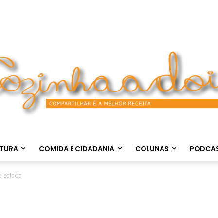
LTURA
COMIDA E CIDADANIA
COLUNAS
PODCA
e salada