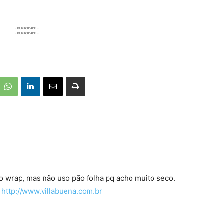
ço wrap, mas não uso pão folha pq acho muito seco.
:
http://www.villabuena.com.br