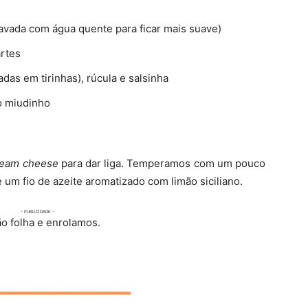
 lavada com água quente para ficar mais suave)
artes
adas em tirinhas), rúcula e salsinha
o miudinho
ream cheese
para dar liga. Temperamos com um pouco
 um fio de azeite aromatizado com limão siciliano.
o folha e enrolamos.