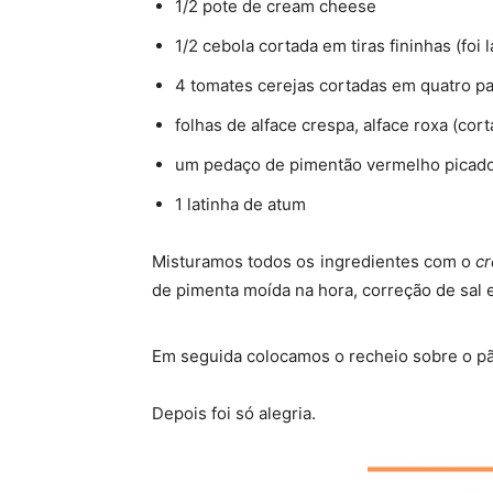
1/2 pote de cream cheese
1/2 cebola cortada em tiras fininhas (foi
4 tomates cerejas cortadas em quatro p
folhas de alface crespa, alface roxa (cort
um pedaço de pimentão vermelho picad
1 latinha de atum
Misturamos todos os ingredientes com o
c
de pimenta moída na hora, correção de sal e
Em seguida colocamos o recheio sobre o pã
Depois foi só alegria.