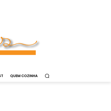
ST
QUEM COZINHA