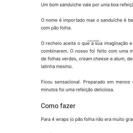
Um bom sanduíche vale por uma boa refeiçã
O nome é importado mas o sanduíche é be
com pão folha.
O recheio aceita o que a sua imaginação e
combinarem. O nosso foi feito com uma m
de folhas verdes,
cream cheese
e atum, de
latinha mesmo.
Ficou sensacional. Preparado em menos
minutos foi uma refeição deliciosa.
Como fazer
Para 4 wraps (o pão folha não era muito gr