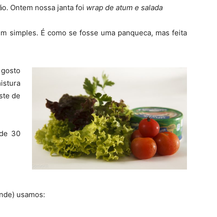
o. Ontem nossa janta foi
wrap de atum e salada
m simples. É como se fosse uma panqueca, mas feita
 gosto
istura
ste de
 de 30
ande) usamos: