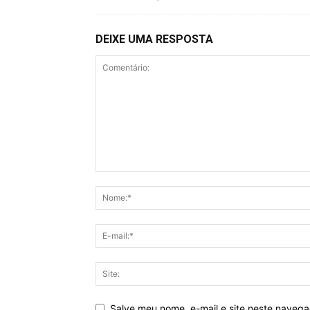
DEIXE UMA RESPOSTA
Salve meu nome, e-mail e site neste naveg