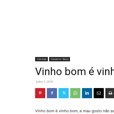
Colunas
Giovanni Secco
Vinho bom é vi
julho 3, 2019
Vinho bom é vinho bom, e mau gosto não se 