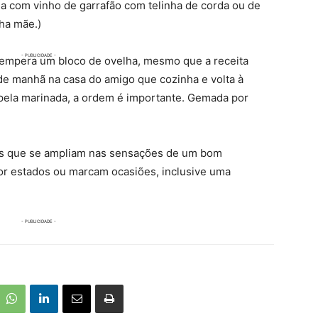
a com vinho de garrafão com telinha de corda ou de
nha mãe.)
 tempera um bloco de ovelha, mesmo que a receita
de manhã na casa do amigo que cozinha e volta à
 pela marinada, a ordem é importante. Gemada por
les que se ampliam nas sensações de um bom
r estados ou marcam ocasiões, inclusive uma