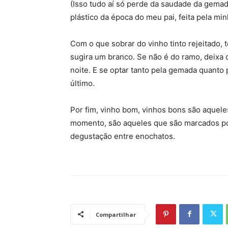
(Isso tudo aí só perde da saudade da gemad
plástico da época do meu pai, feita pela mi
Com o que sobrar do vinho tinto rejeitado,
sugira um branco. Se não é do ramo, deixa 
noite. E se optar tanto pela gemada quanto
último.
Por fim, vinho bom, vinhos bons são aque
momento, são aqueles que são marcados po
degustação entre enochatos.
Compartilhar