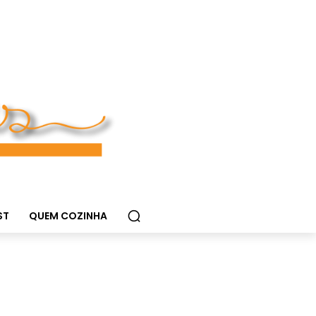
ST
QUEM COZINHA