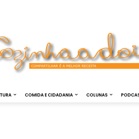
LTURA
COMIDA E CIDADANIA
COLUNAS
PODCA