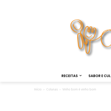
RECEITAS
SABOR E CU
Início
Colunas
Vinho bom é vinho bom