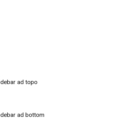
idebar ad topo
idebar ad bottom