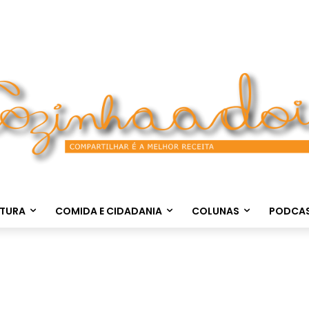
LTURA
COMIDA E CIDADANIA
COLUNAS
PODCA