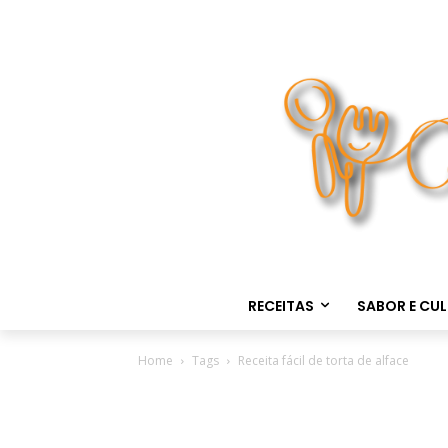
RECEITAS
SABOR E CU
Home
Tags
Receita fácil de torta de alface