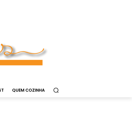
ST
QUEM COZINHA