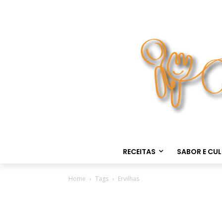
RECEITAS
SABOR E CU
Home
Tags
Ervilhas