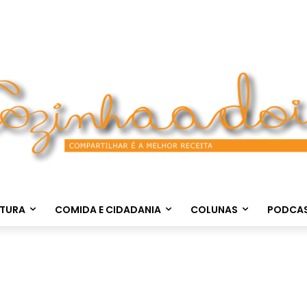
LTURA
COMIDA E CIDADANIA
COLUNAS
PODCA