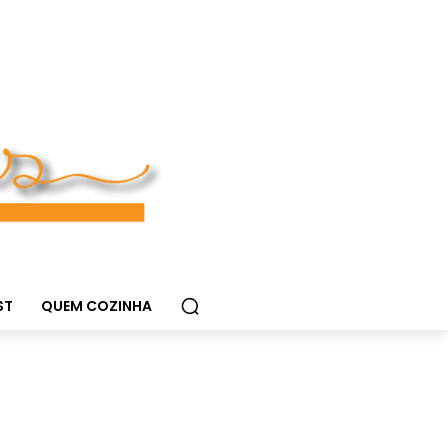
ST
QUEM COZINHA