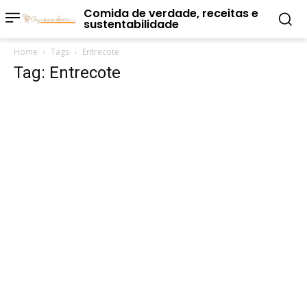
Comida de verdade, receitas e
sustentabilidade
Home
Tags
Entrecote
Tag: Entrecote