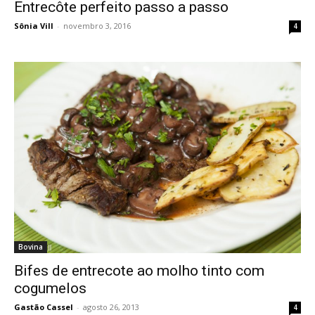
Entrecôte perfeito passo a passo
Sônia Vill
-
novembro 3, 2016
4
Bovina
Bifes de entrecote ao molho tinto com
cogumelos
Gastão Cassel
-
agosto 26, 2013
4