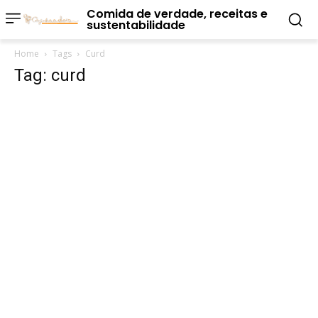
Comida de verdade, receitas e
sustentabilidade
Home
Tags
Curd
Tag: curd