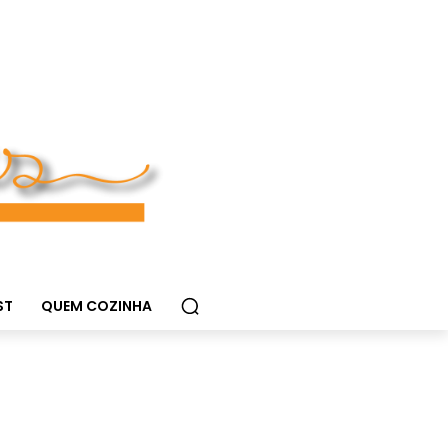
ST
QUEM COZINHA