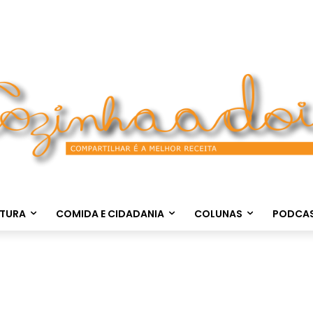
LTURA
COMIDA E CIDADANIA
COLUNAS
PODCA