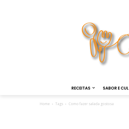
RECEITAS
SABOR E CU
Home
Tags
Como fazer salada gostosa