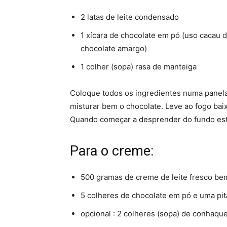
2 latas de leite condensado
1 xícara de chocolate em pó (uso cacau 
chocolate amargo)
1 colher (sopa) rasa de manteiga
Coloque todos os ingredientes numa panela
misturar bem o chocolate. Leve ao fogo bai
Quando começar a desprender do fundo está
Para o creme:
500 gramas de creme de leite fresco bem
5 colheres de chocolate em pó e uma pit
opcional : 2 colheres (sopa) de conhaqu