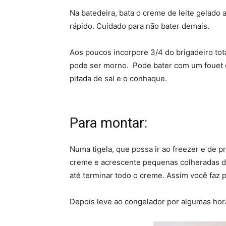
Na batedeira, bata o creme de leite gelado 
rápido. Cuidado para não bater demais.
Aos poucos incorpore 3/4 do brigadeiro tota
pode ser morno. Pode bater com um fouet 
pitada de sal e o conhaque.
Para montar:
Numa tigela, que possa ir ao freezer e de 
creme e acrescente pequenas colheradas do
até terminar todo o creme. Assim você faz
Depois leve ao congelador por algumas hora