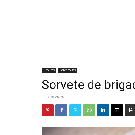
Receitas
Sobremesas
Sorvete de briga
janeiro 26, 2017