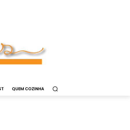
ST
QUEM COZINHA