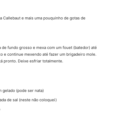
da Callebaut e mais uma pouquinho de gotas de
 de fundo grosso e mexa com um fouet (batedor) até
xo e continue mexendo até fazer um brigadeiro mole.
 pronto. Deixe esfriar totalmente.
 gelado (pode ser nata)
ada de sal (neste não coloquei)
e