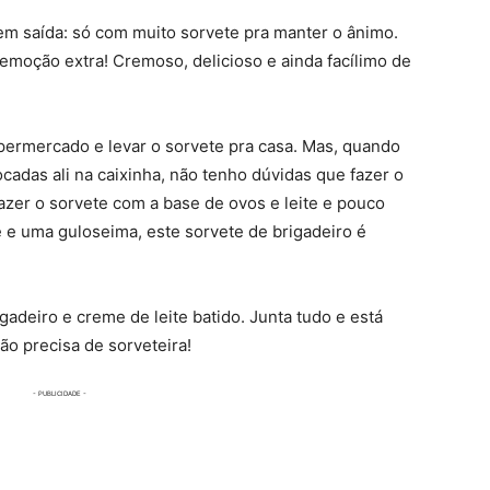
em saída: só com muito sorvete pra manter o ânimo.
 emoção extra! Cremoso, delicioso e ainda facílimo de
permercado e levar o sorvete pra casa. Mas, quando
cadas ali na caixinha, não tenho dúvidas que fazer o
azer o sorvete com a base de ovos e leite e pouco
e e uma guloseima, este sorvete de brigadeiro é
igadeiro e creme de leite batido. Junta tudo e está
não precisa de sorveteira!
)