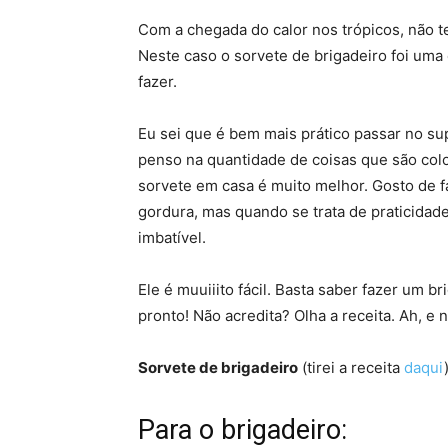
Com a chegada do calor nos trópicos, não t
Neste caso o sorvete de brigadeiro foi uma
fazer.
Eu sei que é bem mais prático passar no su
penso na quantidade de coisas que são colo
sorvete em casa é muito melhor. Gosto de f
gordura, mas quando se trata de praticidad
imbatível.
Ele é muuiiito fácil. Basta saber fazer um br
pronto! Não acredita? Olha a receita. Ah, e 
Sorvete de brigadeiro
(tirei a receita
daqui
Para o brigadeiro: