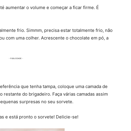
até aumentar o volume e começar a ficar firme. É
lmente frio. Simmm, precisa estar totalmente frio, não
ou com uma colher. Acrescente o chocolate em pó, a
preferência que tenha tampa, coloque uma camada de
 restante do brigadeiro. Faça várias camadas assim
 pequenas surpresas no seu sorvete.
s e está pronto o sorvete! Delicie-se!