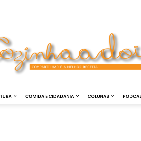
LTURA
COMIDA E CIDADANIA
COLUNAS
PODCA