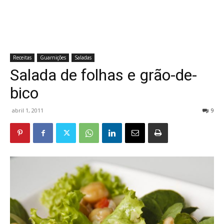
Receitas
Guarnições
Saladas
Salada de folhas e grão-de-
bico
abril 1, 2011
9