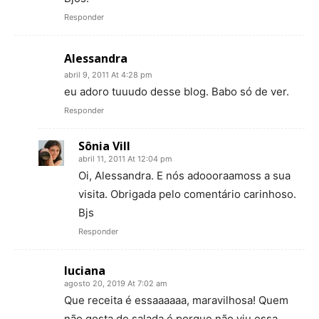
Responder
Alessandra
abril 9, 2011 At 4:28 pm
eu adoro tuuudo desse blog. Babo só de ver.
Responder
Sônia Vill
abril 11, 2011 At 12:04 pm
Oi, Alessandra. E nós adoooraamoss a sua
visita. Obrigada pelo comentário carinhoso.
Bjs
Responder
luciana
agosto 20, 2019 At 7:02 am
Que receita é essaaaaaa, maravilhosa! Quem
não gosta de salada é porque não viu essa