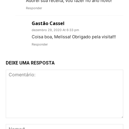
Adorei sua receita, vou fazer no ano novo!
Responder
Gastão Cassel
dezembro 29, 2020 At 6:33 pm
Coisa boa, Melissa! Obrigado pela visita!!!
Responder
DEIXE UMA RESPOSTA