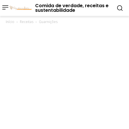
Comida de verdade, receitas e
sustentabilidade
Início
Receitas
Guarnições