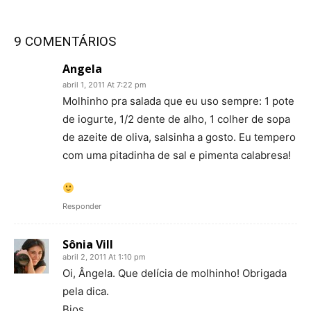
9 COMENTÁRIOS
Angela
abril 1, 2011 At 7:22 pm
Molhinho pra salada que eu uso sempre: 1 pote
de iogurte, 1/2 dente de alho, 1 colher de sopa
de azeite de oliva, salsinha a gosto. Eu tempero
com uma pitadinha de sal e pimenta calabresa!
Responder
Sônia Vill
abril 2, 2011 At 1:10 pm
Oi, Ângela. Que delícia de molhinho! Obrigada
pela dica.
Bjos.