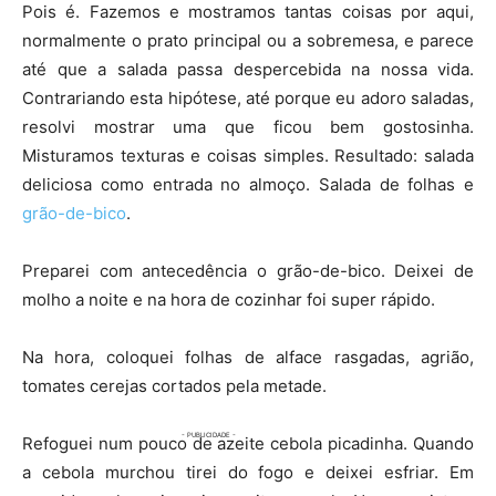
Pois é. Fazemos e mostramos tantas coisas por aqui,
normalmente o prato principal ou a sobremesa, e parece
até que a salada passa despercebida na nossa vida.
Contrariando esta hipótese, até porque eu adoro saladas,
resolvi mostrar uma que ficou bem gostosinha.
Misturamos texturas e coisas simples. Resultado: salada
deliciosa como entrada no almoço. Salada de folhas e
grão-de-bico
.
Preparei com antecedência o grão-de-bico. Deixei de
molho a noite e na hora de cozinhar foi super rápido.
Na hora, coloquei folhas de alface rasgadas, agrião,
tomates cerejas cortados pela metade.
Refoguei num pouco de azeite cebola picadinha. Quando
a cebola murchou tirei do fogo e deixei esfriar. Em