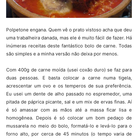
Polpetone engana. Quem vê o prato vistoso acha que deu
uma trabalheira danada, mas ele é muito fácil de fazer. Há
inúmeras receitas deste fantástico bolo de carne. Todas
são simples e a minha versão não deixa por menos.
Com 400g de carne moída (usei coxão duro) se faz para
duas pessoas. E basta colocar a carne numa tigela,
acrescentar um ovo e os temperos de sua preferência.
Eu usei um dente de alho passado no espremedor, uma
pitada de páprica picante, sal e um mix de ervas finas. Aí
é só amassar com as mãos até a massa ficar lisa e
homogênea. Depois é só colocar um bom pedaço de
mussarela no meio do bolo, formatá-lo e levá-lo para o
forno alto, por cerca de 45 minutos (o tempo varia de