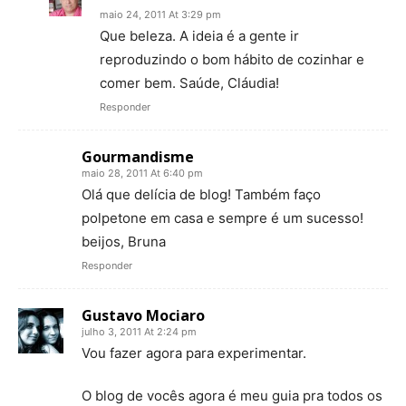
maio 24, 2011 At 3:29 pm
Que beleza. A ideia é a gente ir
reproduzindo o bom hábito de cozinhar e
comer bem. Saúde, Cláudia!
Responder
Gourmandisme
maio 28, 2011 At 6:40 pm
Olá que delícia de blog! Também faço
polpetone em casa e sempre é um sucesso!
beijos, Bruna
Responder
Gustavo Mociaro
julho 3, 2011 At 2:24 pm
Vou fazer agora para experimentar.
O blog de vocês agora é meu guia pra todos os