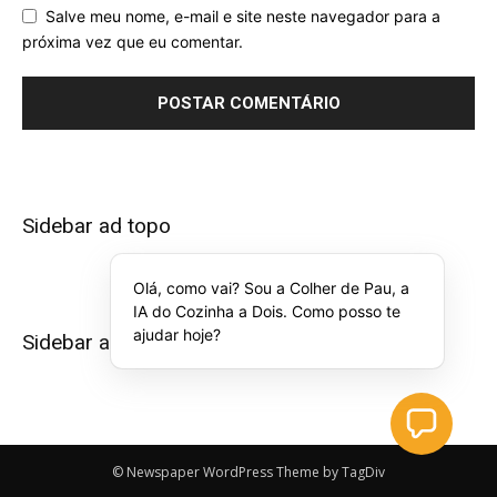
Salve meu nome, e-mail e site neste navegador para a
próxima vez que eu comentar.
Sidebar ad topo
Olá, como vai? Sou a Colher de Pau, a
IA do Cozinha a Dois. Como posso te
ajudar hoje?
Sidebar ad bottom
© Newspaper WordPress Theme by TagDiv