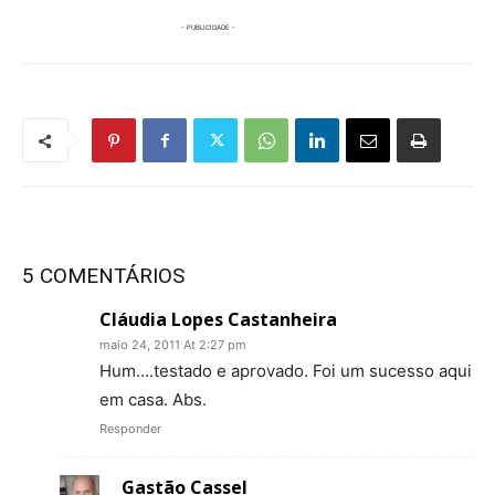
5 COMENTÁRIOS
Cláudia Lopes Castanheira
maio 24, 2011 At 2:27 pm
Hum….testado e aprovado. Foi um sucesso aqui
em casa. Abs.
Responder
Gastão Cassel