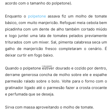
acordo com o tamanho do polpetone).
Enquanto o
polpetone
assava fiz um molho de tomate
básico, com muito manjericão. Refoguei meia cebola bem
picadinha com um dente de alho também cortado miúdo
e logo juntei uma lata de tomates pelados previamente
triturados com um mixer. Sal, pimenta calabresa seca um
galho de manjericão fresco completaram o cenário. É
deixar curtir em fogo baixo.
Quando o polpetone estiver dourado e cozido por dentro,
derrame generosa concha de molho sobre ele e espalhe
parmesão ralado sobre o bolo. Volte para o forno com o
gratinador ligado até o parmesão fazer a crosta crocante
e perfumada que se deseja.
Sirva com massa aproveitando o molho de tomate.