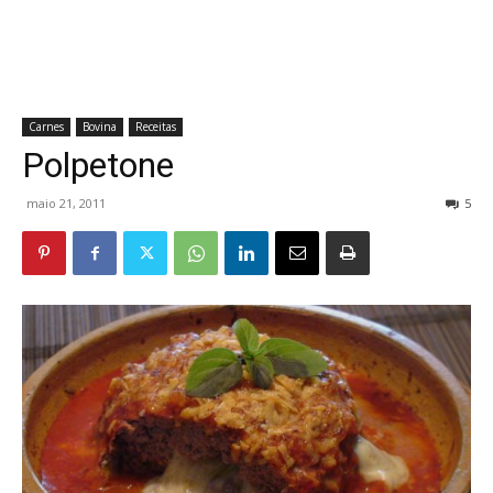
Carnes
Bovina
Receitas
Polpetone
maio 21, 2011
5