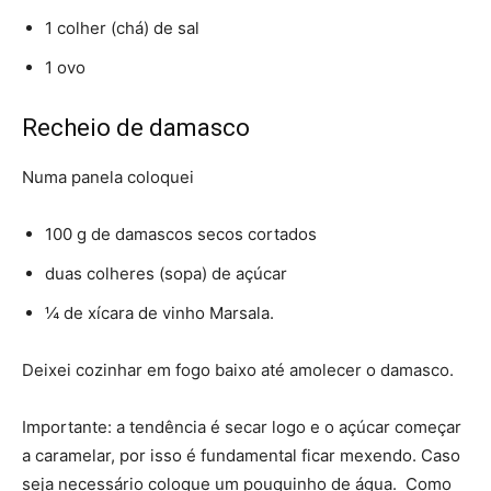
1 colher (chá) de sal
1 ovo
Recheio de damasco
Numa panela coloquei
100 g de damascos secos cortados
duas colheres (sopa) de açúcar
¼ de xícara de vinho Marsala.
Deixei cozinhar em fogo baixo até amolecer o damasco.
Importante: a tendência é secar logo e o açúcar começar
a caramelar, por isso é fundamental ficar mexendo. Caso
seja necessário coloque um pouquinho de água. Como