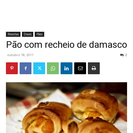
Receitas
Doces
Pães
Pão com recheio de damasco
outubro 18, 2011
2