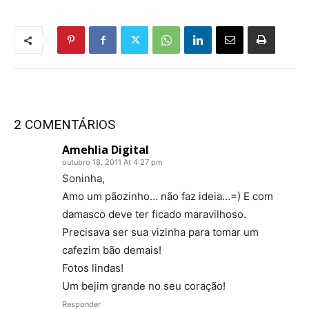
2 COMENTÁRIOS
Amehlia Digital
outubro 18, 2011 At 4:27 pm
Soninha,
Amo um pãozinho… não faz ideia…=) E com
damasco deve ter ficado maravilhoso.
Precisava ser sua vizinha para tomar um
cafezim bão demais!
Fotos lindas!
Um bejim grande no seu coração!
Responder