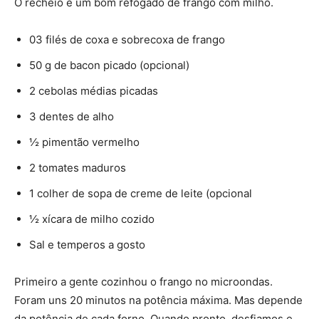
O recheio é um bom refogado de frango com milho.
03 filés de coxa e sobrecoxa de frango
50 g de bacon picado (opcional)
2 cebolas médias picadas
3 dentes de alho
½ pimentão vermelho
2 tomates maduros
1 colher de sopa de creme de leite (opcional
½ xícara de milho cozido
Sal e temperos a gosto
Primeiro a gente cozinhou o frango no microondas.
Foram uns 20 minutos na potência máxima. Mas depende
da potência de cada forno. Quando pronto, desfiamos e