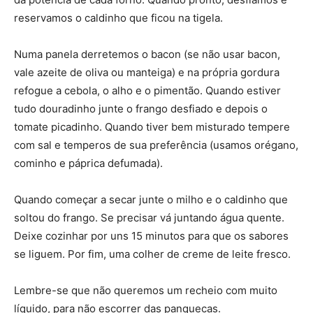
reservamos o caldinho que ficou na tigela.
Numa panela derretemos o bacon (se não usar bacon,
vale azeite de oliva ou manteiga) e na própria gordura
refogue a cebola, o alho e o pimentão. Quando estiver
tudo douradinho junte o frango desfiado e depois o
tomate picadinho. Quando tiver bem misturado tempere
com sal e temperos de sua preferência (usamos orégano,
cominho e páprica defumada).
Quando começar a secar junte o milho e o caldinho que
soltou do frango. Se precisar vá juntando água quente.
Deixe cozinhar por uns 15 minutos para que os sabores
se liguem. Por fim, uma colher de creme de leite fresco.
Lembre-se que não queremos um recheio com muito
líquido, para não escorrer das panquecas.