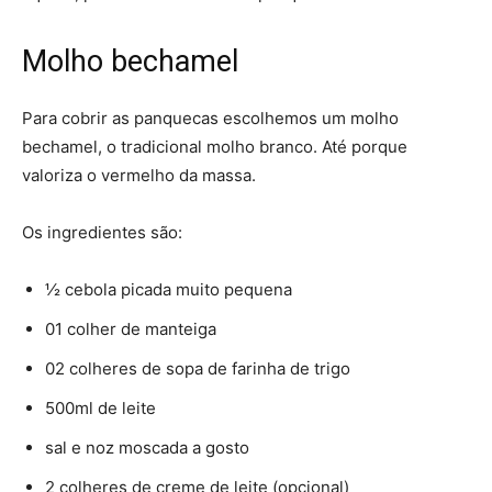
Molho bechamel
Para cobrir as panquecas escolhemos um molho
bechamel, o tradicional molho branco. Até porque
valoriza o vermelho da massa.
Os ingredientes são:
½ cebola picada muito pequena
01 colher de manteiga
02 colheres de sopa de farinha de trigo
500ml de leite
sal e noz moscada a gosto
2 colheres de creme de leite (opcional)