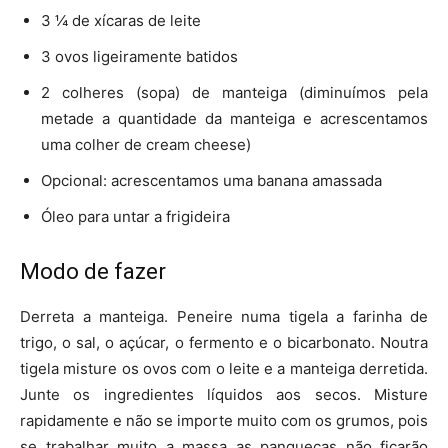
3 ¼ de xícaras de leite
3 ovos ligeiramente batidos
2 colheres (sopa) de manteiga (diminuímos pela
metade a quantidade da manteiga e acrescentamos
uma colher de cream cheese)
Opcional: acrescentamos uma banana amassada
Óleo para untar a frigideira
Modo de fazer
Derreta a manteiga. Peneire numa tigela a farinha de
trigo, o sal, o açúcar, o fermento e o bicarbonato. Noutra
tigela misture os ovos com o leite e a manteiga derretida.
Junte os ingredientes líquidos aos secos. Misture
rapidamente e não se importe muito com os grumos, pois
se trabalhar muito a massa as panquecas não ficarão