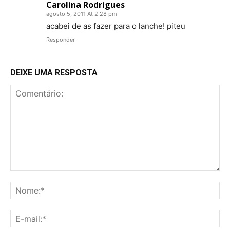
Carolina Rodrigues
agosto 5, 2011 At 2:28 pm
acabei de as fazer para o lanche! piteu
Responder
DEIXE UMA RESPOSTA