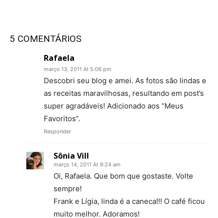
5 COMENTÁRIOS
Rafaela
março 13, 2011 At 5:06 pm
Descobri seu blog e amei. As fotos são lindas e
as receitas maravilhosas, resultando em post’s
super agradáveis! Adicionado aos “Meus
Favoritos”.
Responder
Sônia Vill
março 14, 2011 At 9:24 am
Oi, Rafaela. Que bom que gostaste. Volte
sempre!
Frank e Lígia, linda é a caneca!!! O café ficou
muito melhor. Adoramos!