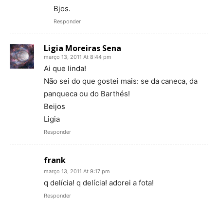
Bjos.
Responder
Ligia Moreiras Sena
março 13, 2011 At 8:44 pm
Ai que linda!
Não sei do que gostei mais: se da caneca, da
panqueca ou do Barthés!
Beijos
Ligia
Responder
frank
março 13, 2011 At 9:17 pm
q delícia! q delícia! adorei a fota!
Responder