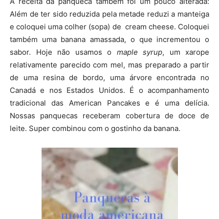
A receita da panqueca também foi um pouco alterada:
Além de ter sido reduzida pela metade reduzi a manteiga
e coloquei uma colher (sopa) de cream cheese. Coloquei
também uma banana amassada, o que incrementou o
sabor. Hoje não usamos o
maple syrup
, um xarope
relativamente parecido com mel, mas preparado a partir
de uma resina de bordo, uma árvore encontrada no
Canadá e nos Estados Unidos. É o acompanhamento
tradicional das American Pancakes e é uma delícia.
Nossas panquecas receberam cobertura de doce de
leite. Super combinou com o gostinho da banana.