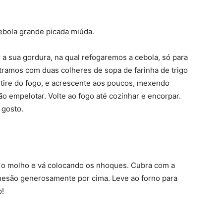
ebola grande picada miúda.
 a sua gordura, na qual refogaremos a cebola, só para
tramos com duas colheres de sopa de farinha de trigo
, tire do fogo, e acrescente aos poucos, mexendo
ão empelotar. Volte ao fogo até cozinhar e encorpar.
 gosto.
 o molho e vá colocando os nhoques. Cubra com a
rmesão generosamente por cima. Leve ao forno para
o!