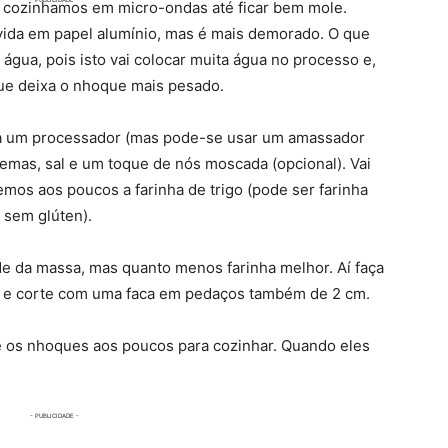
 cozinhamos em micro-ondas até ficar bem mole.
olvida em papel alumínio, mas é mais demorado. O que
água, pois isto vai colocar muita água no processo e,
 que deixa o nhoque mais pesado.
ra um processador (mas pode-se usar um amassador
mas, sal e um toque de nós moscada (opcional). Vai
emos aos poucos a farinha de trigo (pode ser farinha
r sem glúten).
e da massa, mas quanto menos farinha melhor. Aí faça
 e corte com uma faca em pedaços também de 2 cm.
e os nhoques aos poucos para cozinhar. Quando eles