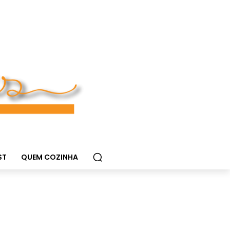
ST
QUEM COZINHA