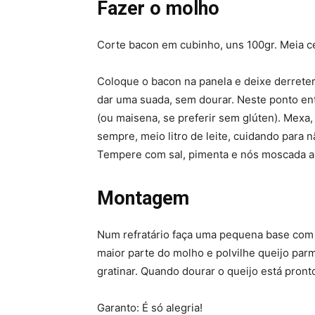
Fazer o molho
Corte bacon em cubinho, uns 100gr. Meia c
Coloque o bacon na panela e deixe derreter
dar uma suada, sem dourar. Neste ponto en
(ou maisena, se preferir sem glúten). Mexa
sempre, meio litro de leite, cuidando para n
Tempere com sal, pimenta e nós moscada a
Montagem
Num refratário faça uma pequena base com
maior parte do molho e polvilhe queijo pa
gratinar. Quando dourar o queijo está pront
Garanto: É só alegria!