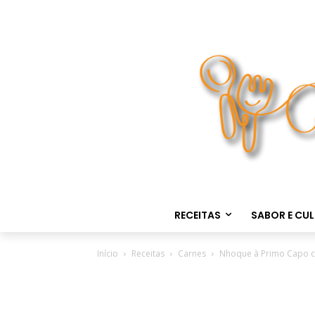
RECEITAS
SABOR E CU
Início
Receitas
Carnes
Nhoque à Primo Capo c