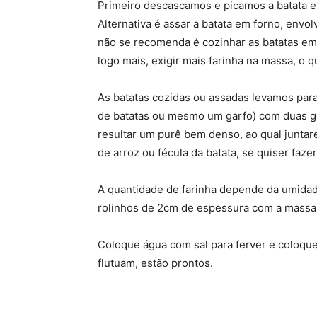
Primeiro descascamos e picamos a batata e
Alternativa é assar a batata em forno, env
não se recomenda é cozinhar as batatas em 
logo mais, exigir mais farinha na massa, o
As batatas cozidas ou assadas levamos pa
de batatas ou mesmo um garfo) com duas ge
resultar um purê bem denso, ao qual juntar
de arroz ou fécula da batata, se quiser faze
A quantidade de farinha depende da umidad
rolinhos de 2cm de espessura com a massa
Coloque água com sal para ferver e coloqu
flutuam, estão prontos.