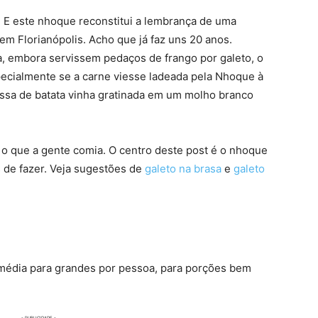
 E este nhoque reconstitui a lembrança de uma
em Florianópolis. Acho que já faz uns 20 anos.
a, embora servissem pedaços de frango por galeto, o
ecialmente se a carne viesse ladeada pela Nhoque à
ssa de batata vinha gratinada em um molho branco
 o que a gente comia. O centro deste post é o nhoque
s de fazer. Veja sugestões de
galeto na brasa
e
galeto
média para grandes por pessoa, para porções bem