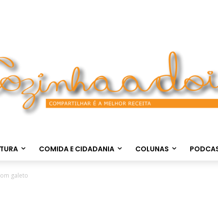
LTURA
COMIDA E CIDADANIA
COLUNAS
PODCA
om galeto