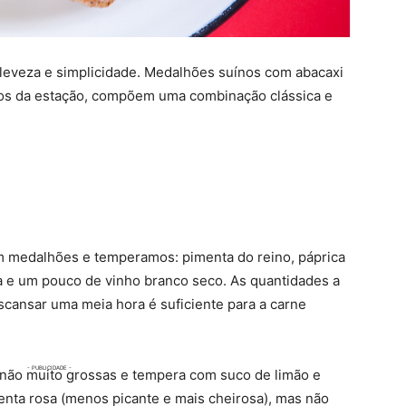
leveza e simplicidade. Medalhões suínos com abacaxi
tos da estação, compõem uma combinação clássica e
m medalhões e temperamos: pimenta do reino, páprica
va e um pouco de vinho branco seco. As quantidades a
scansar uma meia hora é suficiente para a carne
 não muito grossas e tempera com suco de limão e
menta rosa (menos picante e mais cheirosa), mas não