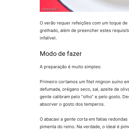
O verão requer refeições com um toque de 
grelhado, além de preencher estes requisi
infalível.
Modo de fazer
A preparação é muito simples:
Primeiro cortamos um filet mignon suíno e
defumada, orégano seco, sal, azeite de oli
gente calibram pelo “olho” e pelo gosto. De
absorver o gosto dos temperos.
O abacaxi a gente corta em fatias redondas
pimenta do reino. Na verdade, o ideal é pi