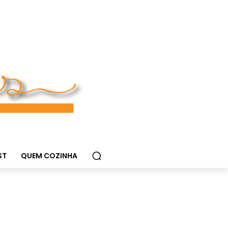
ST
QUEM COZINHA