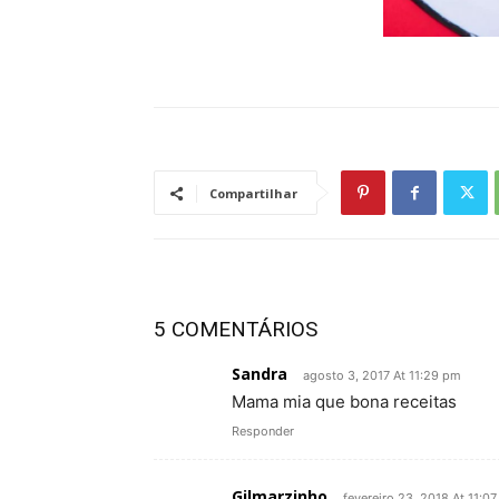
Compartilhar
5 COMENTÁRIOS
Sandra
agosto 3, 2017 At 11:29 pm
Mama mia que bona receitas
Responder
Gilmarzinho
fevereiro 23, 2018 At 11:0