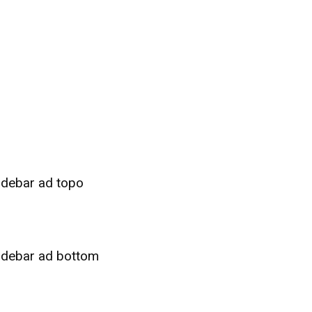
idebar ad topo
idebar ad bottom