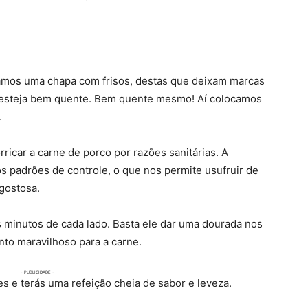
Usamos uma chapa com frisos, destas que deixam marcas
a esteja bem quente. Bem quente mesmo! Aí colocamos
.
icar a carne de porco por razões sanitárias. A
os padrões de controle, o que nos permite usufruir de
gostosa.
s minutos de cada lado. Basta ele dar uma dourada nos
to maravilhoso para a carne.
 e terás uma refeição cheia de sabor e leveza.