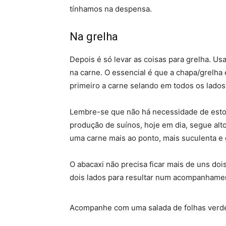
tínhamos na despensa.
Na grelha
Depois é só levar as coisas para grelha. 
na carne. O essencial é que a chapa/grelh
primeiro a carne selando em todos os lados
Lembre-se que não há necessidade de estorr
produção de suínos, hoje em dia, segue alt
uma carne mais ao ponto, mais suculenta e 
O abacaxi não precisa ficar mais de uns doi
dois lados para resultar num acompanhamen
Acompanhe com uma salada de folhas verdes