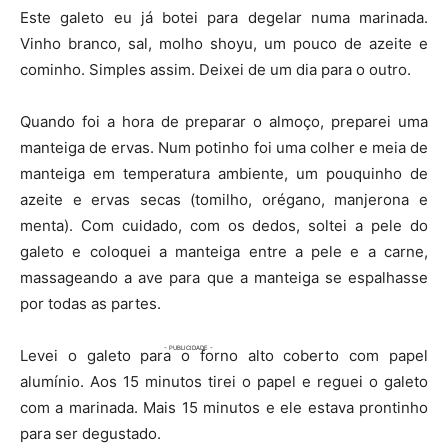
Este galeto eu já botei para degelar numa marinada.
Vinho branco, sal, molho shoyu, um pouco de azeite e
cominho. Simples assim. Deixei de um dia para o outro.
Quando foi a hora de preparar o almoço, preparei uma
manteiga de ervas. Num potinho foi uma colher e meia de
manteiga em temperatura ambiente, um pouquinho de
azeite e ervas secas (tomilho, orégano, manjerona e
menta). Com cuidado, com os dedos, soltei a pele do
galeto e coloquei a manteiga entre a pele e a carne,
massageando a ave para que a manteiga se espalhasse
por todas as partes.
Levei o galeto para o forno alto coberto com papel
alumínio. Aos 15 minutos tirei o papel e reguei o galeto
com a marinada. Mais 15 minutos e ele estava prontinho
para ser degustado.