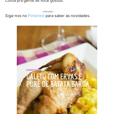
Conta pra gente se você gostou.
Siga-nos no
Pinterest
para saber as novidades.