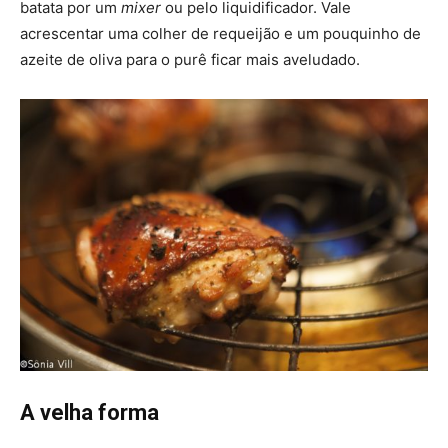
batata por um
mixer
ou pelo liquidificador. Vale
acrescentar uma colher de requeijão e um pouquinho de
azeite de oliva para o purê ficar mais aveludado.
A velha forma