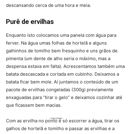
descansando cerca de uma hora e meia.
Purê de ervilhas
Enquanto isto colocamos uma panela com água para
ferver. Na água umas folhas de hortelã e alguns
galhinhos de tomilho bem fresquinho e uns grãos de
pimenta (um dente de alho seria o máximo, mas a
despensa estava em falta). Acrescentamos também uma
batata descascada e cortada em cubinho. Deixamos a
batata ficar bem mole. Aí juntamos o conteúdo de um
pacote de ervilhas congeladas (300g) previamente
enxaguadas para “tirar o gelo” e deixamos cozinhar até
que ficassem bem macias.
Com as ervilha no ponto é só escorrer a água, tirar os
galhos de hortelã e tomilho e passar as ervilhas e a