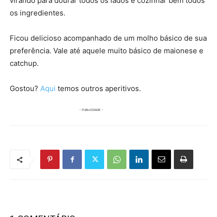
virando para dourar todos os lados e cozinhar bem todos
os ingredientes.
Ficou delicioso acompanhado de um molho básico de sua
preferência. Vale até aquele muito básico de maionese e
catchup.
Gostou?
Aqui
temos outros aperitivos.