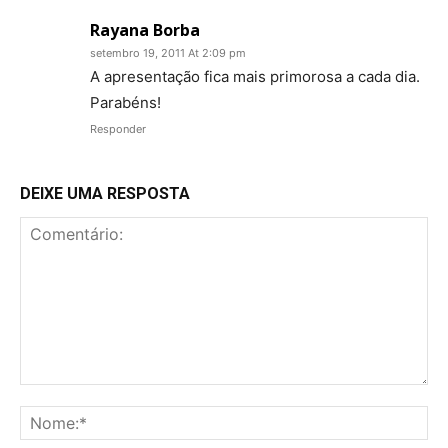
Rayana Borba
setembro 19, 2011 At 2:09 pm
A apresentação fica mais primorosa a cada dia.
Parabéns!
Responder
DEIXE UMA RESPOSTA