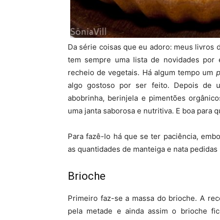
Da série coisas que eu adoro: meus livros d
tem sempre uma lista de novidades por 
recheio de vegetais. Há algum tempo um
p
algo gostoso por ser feito. Depois de
abobrinha, berinjela e pimentões orgânico
uma janta saborosa e nutritiva. E boa para
Para fazê-lo há que se ter paciência, emb
as quantidades de manteiga e nata pedidas 
Brioche
Primeiro faz-se a massa do brioche. A rec
pela metade e ainda assim o brioche fic