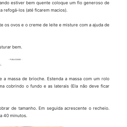
uando estiver bem quente coloque um fio generoso de
a refogá-los (até ficarem macios).
te os ovos e o creme de leite e misture com a ajuda de
sturar bem.
.
ue a massa de brioche. Estenda a massa com um rolo
ma cobrindo o fundo e as laterais (Ela não deve ficar
brar de tamanho. Em seguida acrescente o recheio.
 a 40 minutos.