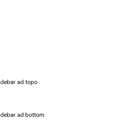
idebar ad topo
idebar ad bottom