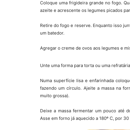
Coloque uma frigideira grande no fogo. Q
azeite e acrescente os legumes picados par
Retire do fogo e reserve. Enquanto isso jun
um batedor.
Agregar o creme de ovos aos legumes e mi
Unte uma forma para torta ou uma refratária
Numa superfície lisa e enfarinhada coloq
fazendo um círculo. Ajeite a massa na for
muito grossa).
Deixe a massa fermentar um pouco até do
Asse em forno já aquecido a 180º C, por 30