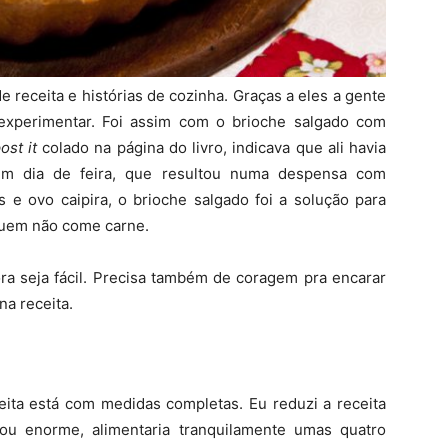
e receita e histórias de cozinha. Graças a eles a gente
experimentar. Foi assim com o brioche salgado com
ost it
colado na página do livro, indicava que ali havia
 um dia de feira, que resultou numa despensa com
s e ovo caipira, o brioche salgado foi a solução para
 quem não come carne.
ora seja fácil. Precisa também de coragem pra encarar
na receita.
eita está com medidas completas. Eu reduzi a receita
ou enorme, alimentaria tranquilamente umas quatro