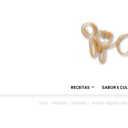
RECEITAS
SABOR E CU
Início
Receitas
Entradas
Brioche salgado com 