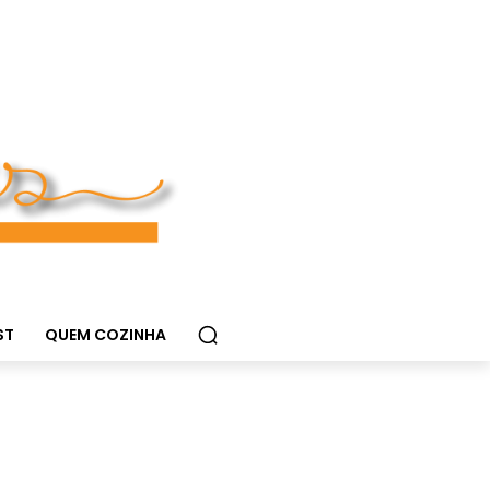
ST
QUEM COZINHA