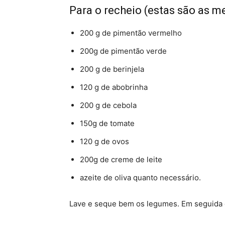
Para o recheio (estas são as m
200 g de pimentão vermelho
200g de pimentão verde
200 g de berinjela
120 g de abobrinha
200 g de cebola
150g de tomate
120 g de ovos
200g de creme de leite
azeite de oliva quanto necessário.
Lave e seque bem os legumes. Em seguida 