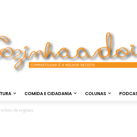
LTURA
COMIDA E CIDADANIA
COLUNAS
PODCA
recheio de vegetais