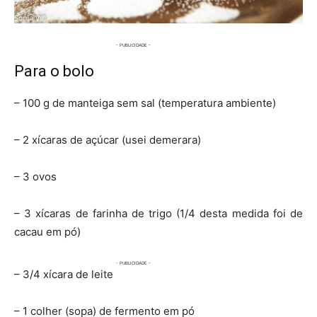
Para o bolo
– 100 g de manteiga sem sal (temperatura ambiente)
– 2 xícaras de açúcar (usei demerara)
– 3 ovos
– 3 xícaras de farinha de trigo (1/4 desta medida foi de
cacau em pó)
– 3/4 xícara de leite
– 1 colher (sopa) de fermento em pó