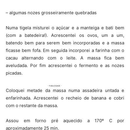
– algumas nozes grosseiramente quebradas
Numa tigela misturei o açúcar e a manteiga e bati bem
(com a batedeira!). Acrescentei os ovos, um a um,
batendo bem para serem bem incorporadas e a massa
ficasse bem fofa. Em seguida incorporei a farinha com o
cacau alternando com o leite. A massa fica bem
aveludada. Por fim acrescentei o fermento e as nozes
picadas.
Coloquei metade da massa numa assadeira untada e
enfarinhada. Acrescentei o recheio de banana e cobri
com o restante da massa.
Assou em forno pré aquecido a 170º C por
aproximadamente 25 min.