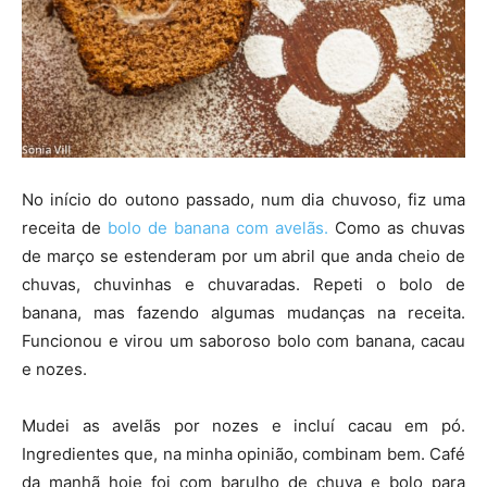
No início do outono passado, num dia chuvoso, fiz uma
receita de
bolo de banana com avelãs.
Como as chuvas
de março se estenderam por um abril que anda cheio de
chuvas, chuvinhas e chuvaradas. Repeti o bolo de
banana, mas fazendo algumas mudanças na receita.
Funcionou e virou um saboroso bolo com banana, cacau
e nozes.
Mudei as avelãs por nozes e incluí cacau em pó.
Ingredientes que, na minha opinião, combinam bem. Café
da manhã hoje foi com barulho de chuva e bolo para