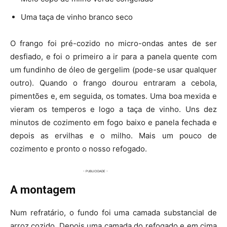
Uma taça de vinho branco seco
O frango foi pré-cozido no micro-ondas antes de ser
desfiado, e foi o primeiro a ir para a panela quente com
um fundinho de óleo de gergelim (pode-se usar qualquer
outro). Quando o frango dourou entraram a cebola,
pimentões e, em seguida, os tomates. Uma boa mexida e
vieram os temperos e logo a taça de vinho. Uns dez
minutos de cozimento em fogo baixo e panela fechada e
depois as ervilhas e o milho. Mais um pouco de
cozimento e pronto o nosso refogado.
A montagem
Num refratário, o fundo foi uma camada substancial de
arroz cozido. Depois uma camada do refogado e em cima