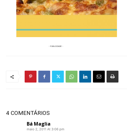
4 COMENTÁRIOS
Bá Maglia
maio 2, 2011 At 3:06 pm