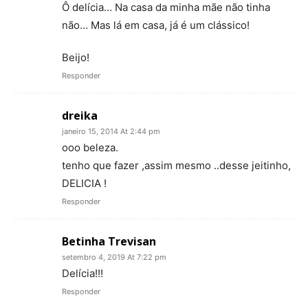
Ô delícia… Na casa da minha mãe não tinha
não… Mas lá em casa, já é um clássico!
Beijo!
Responder
dreika
janeiro 15, 2014 At 2:44 pm
ooo beleza.
tenho que fazer ,assim mesmo ..desse jeitinho,
DELICIA !
Responder
Betinha Trevisan
setembro 4, 2019 At 7:22 pm
Delícia!!!
Responder