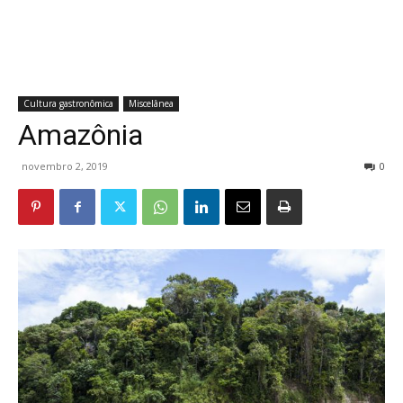
Cultura gastronômica
Miscelânea
Amazônia
novembro 2, 2019
0