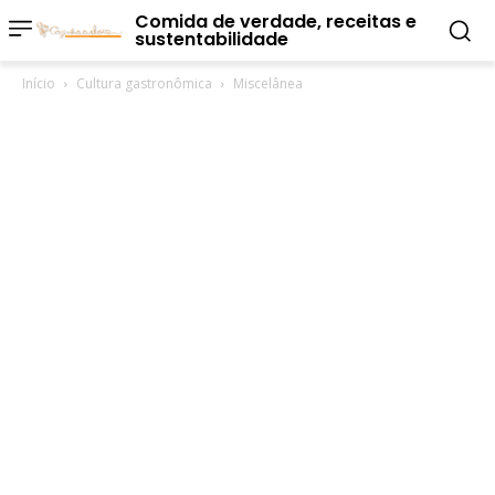
Comida de verdade, receitas e
sustentabilidade
Início
Cultura gastronômica
Miscelânea