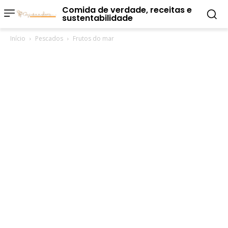
Comida de verdade, receitas e
sustentabilidade
Início
Pescados
Frutos do mar