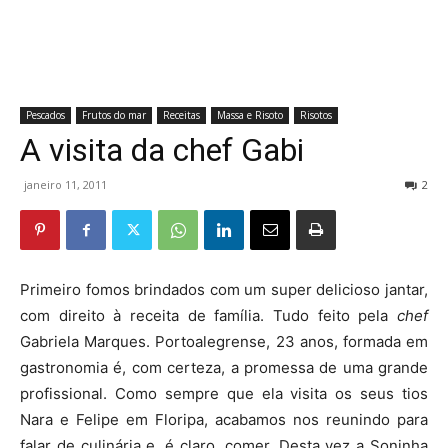
Pescados
Frutos do mar
Receitas
Massa e Risoto
Risotos
A visita da chef Gabi
janeiro 11, 2011
2
Primeiro fomos brindados com um super delicioso jantar,
com direito à receita de família. Tudo feito pela
chef
Gabriela Marques. Portoalegrense, 23 anos, formada em
gastronomia é, com certeza, a promessa de uma grande
profissional. Como sempre que ela visita os seus tios
Nara e Felipe em Floripa, acabamos nos reunindo para
falar de culinária e, é claro, comer. Desta vez a Soninha