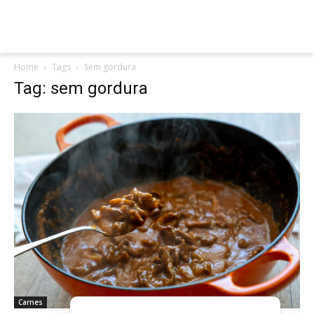
Home
Tags
Sem gordura
Tag: sem gordura
Carnes