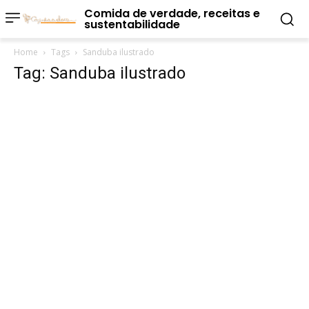
Comida de verdade, receitas e
sustentabilidade
Home
Tags
Sanduba ilustrado
Tag: Sanduba ilustrado