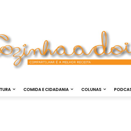
LTURA
COMIDA E CIDADANIA
COLUNAS
PODCA