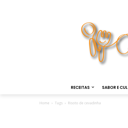
RECEITAS
SABOR E CU
Home
Tags
Risoto de cevadinha