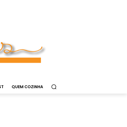
ST
QUEM COZINHA