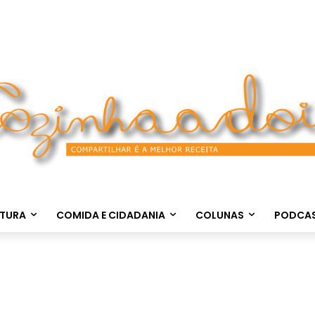
LTURA
COMIDA E CIDADANIA
COLUNAS
PODCA