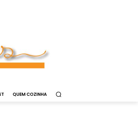
ST
QUEM COZINHA