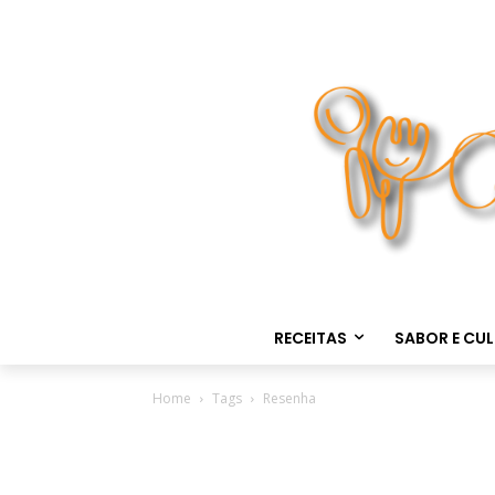
RECEITAS
SABOR E CU
Home
Tags
Resenha