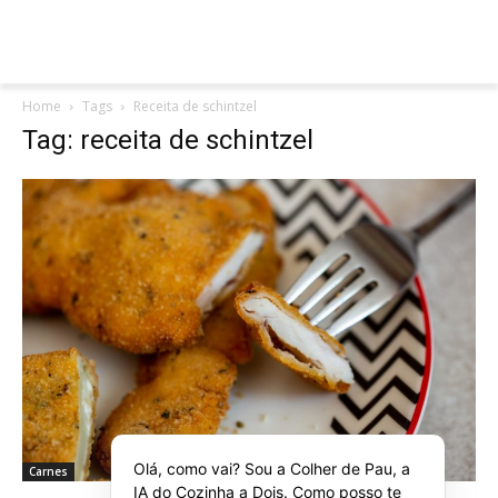
Home
Tags
Receita de schintzel
Tag: receita de schintzel
Olá, como vai? Sou a Colher de Pau, a
Carnes
IA do Cozinha a Dois. Como posso te