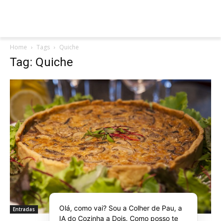
Home
Tags
Quiche
Tag: Quiche
Olá, como vai? Sou a Colher de Pau, a
Entradas
IA do Cozinha a Dois. Como posso te