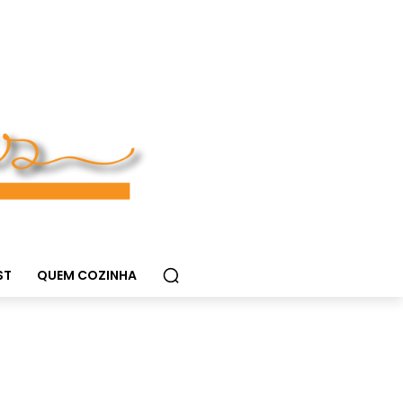
ST
QUEM COZINHA