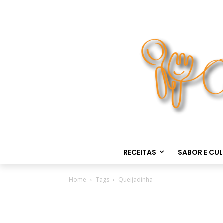
RECEITAS
SABOR E CU
Home
Tags
Queijadinha