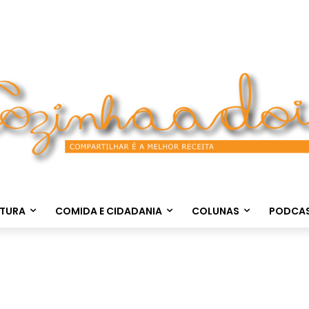
LTURA
COMIDA E CIDADANIA
COLUNAS
PODCA