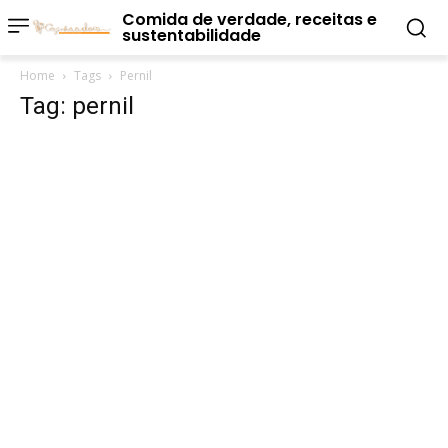
Comida de verdade, receitas e
sustentabilidade
Home
Tags
Pernil
Tag: pernil